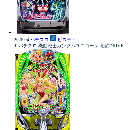
2026.04
パチスロ
ビスティ
Ｌパチスロ 機動戦士ガンダムユニコーン 覚醒DRIVE