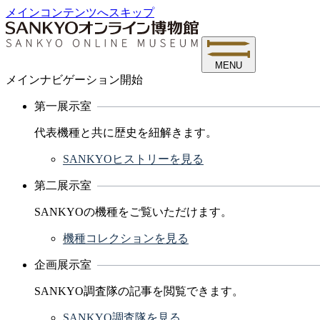
メインコンテンツへスキップ
MENU
メインナビゲーション開始
第一展示室
代表機種と共に歴史を紐解きます。
SANKYOヒストリーを見る
第二展示室
SANKYOの機種をご覧いただけます。
機種コレクションを見る
企画展示室
SANKYO調査隊の記事を閲覧できます。
SANKYO調査隊を見る