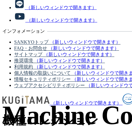
（新しいウィンドウで開きます）
（新しいウィンドウで開きます）
インフォメーション
SANKYOトップ
（新しいウィンドウで開きます）
FAQ・お問合せ
（新しいウィンドウで開きます）
サイトマップ
（新しいウィンドウで開きます）
推奨環境
（新しいウィンドウで開きます）
利用規約
（新しいウィンドウで開きます）
個人情報の取扱いについて
（新しいウィンドウで開き
情報セキュリティポリシー
（新しいウィンドウで開き
ウェブアクセシビリティポリシー
（新しいウィンドウ
Machine Col
（新しいウィンドウで開きます）
機種コレクション