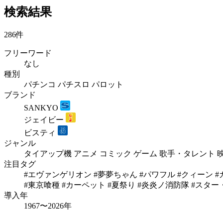
検索結果
286件
フリーワード
なし
種別
パチンコ
パチスロ
パロット
ブランド
SANKYO
ジェイビー
ビスティ
ジャンル
タイアップ機
アニメ
コミック
ゲーム
歌手・タレント
注目タグ
#エヴァンゲリオン
#夢夢ちゃん
#パワフル
#クィーン
#
#東京喰種
#カーペット
#夏祭り
#炎炎ノ消防隊
#スター
導入年
1967〜2026年