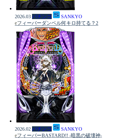
2026.03
パチンコ
SANKYO
eフィーバーダンベル何キロ持てる？2
2026.02
パチンコ
SANKYO
eフィーバーBASTARD!! -暗黒の破壊神-