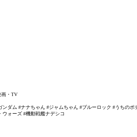
映画・TV
ガンダム
#ナナちゃん
#ジャムちゃん
#ブルーロック
#うちのポ
・ウォーズ
#機動戦艦ナデシコ