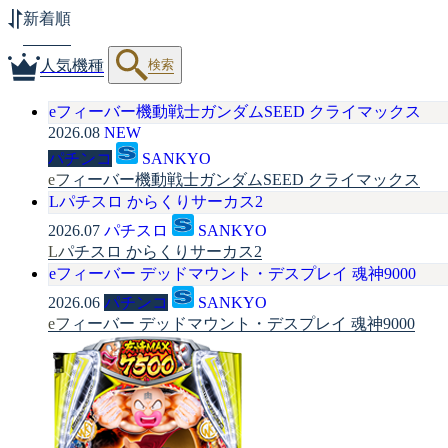
新着順
検索
人気機種
eフィーバー機動戦士ガンダムSEED クライマックス
2026.08
NEW
パチンコ
SANKYO
eフィーバー機動戦士ガンダムSEED クライマックス
Lパチスロ からくりサーカス2
2026.07
パチスロ
SANKYO
Lパチスロ からくりサーカス2
eフィーバー デッドマウント・デスプレイ 魂神9000
2026.06
パチンコ
SANKYO
eフィーバー デッドマウント・デスプレイ 魂神9000