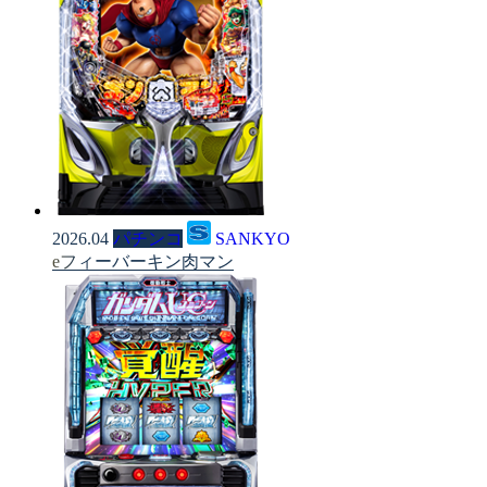
2026.04
パチンコ
SANKYO
eフィーバーキン肉マン