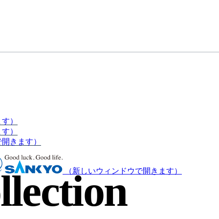
ます）
ます）
で開きます）
lection
（新しいウィンドウで開きます）