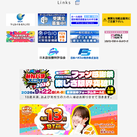
Links