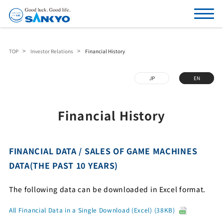
TOP
Investor Relations
Financial History
JP
EN
Financial History
FINANCIAL DATA / SALES OF GAME MACHINES
DATA(THE PAST 10 YEARS)
The following data can be downloaded in Excel format.
All Financial Data in a Single Download (Excel) (38KB)