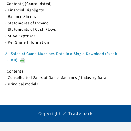
[Contents](Consolidated)
Financial Highlights
Balance Sheets
Statements of Income
Statements of Cash Flows
SG&A Expenses
Per Share Information
All Sales of Game Machines Data in a Single Download (Excel)
(21KB)
[Contents]
Consolidated Sales of Game Machines / Industry Data
Principal models
Copyright ／ Trademark