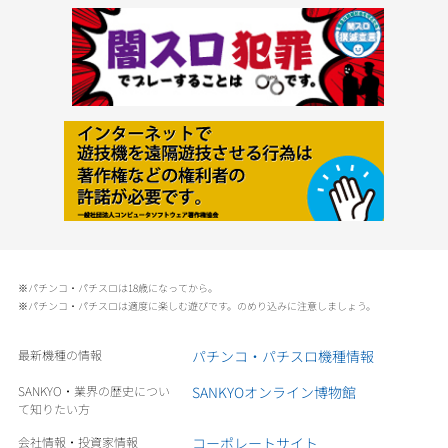
※パチンコ・パチスロは18歳になってから。
※パチンコ・パチスロは適度に楽しむ遊びです。のめり込みに注意しましょう。
最新機種の情報
パチンコ・パチスロ機種情報
SANKYO・業界の歴史につい
SANKYOオンライン博物館
て知りたい方
会社情報・投資家情報
コーポレートサイト