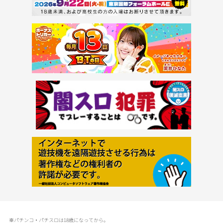
※パチンコ・パチスロは18歳になってから。