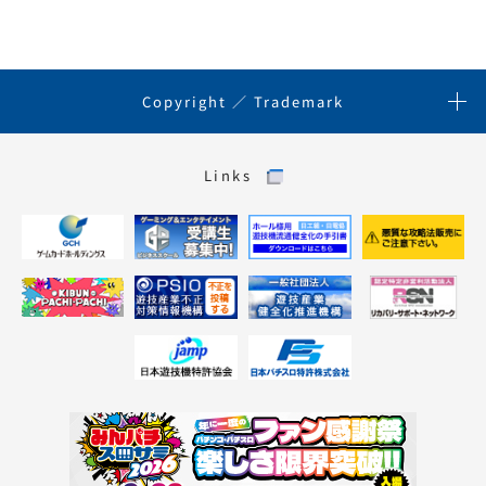
Copyright ／ Trademark
Links