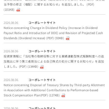
当予想の修正（増配）に関するお知らせ』を追加しました。 (PDF)
(101KB)
2026.08.06
コーポレートサイト
Notice concerning Change in Dividend Policy (Increase in Dividend
Payout Ratio and Introduction of DOE) and Revision of Projected Cash
Dividends (Dividend Increase) (PDF) (93KB)
2026.08.06
コーポレートサイト
投資家情報に『当社等の取締役等に対する業績連動型株式報酬制度への追
加拠出に伴う第三者割当による自己株式の処分に関するお知らせ』を追加
しました。(PDF) (134KB)
2026.08.06
コーポレートサイト
Notice concerning Disposal of Treasury Shares by Third-party Allotment
in Association with Additional Contributions to Performance-based
Stock Compensation Plan(PDF) (127KB)
2026.08.06
コーポレートサイト