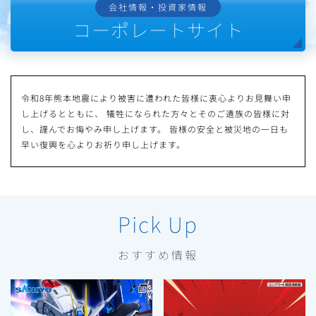
会社情報・投資家情報
コーポレートサイト
令和8年熊本地震により被害に遭われた皆様に衷心よりお見舞い申
し上げるとともに、
犠牲になられた方々とそのご遺族の皆様に対
し、謹んでお悔やみ申し上げます。
皆様の安全と被災地の一日も
早い復興を心よりお祈り申し上げます。
Pick Up
おすすめ情報