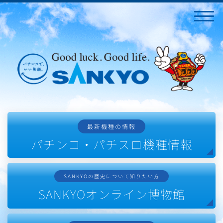
最新機種の情報
パチンコ・パチスロ機種情報
SANKYOの歴史について知りたい方
SANKYOオンライン博物館