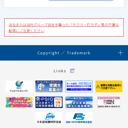
当社または当社グループ会社を騙った「サクラ・打ち子」等の不審な
勧誘にご注意ください
Copyright ／ Trademark
Links