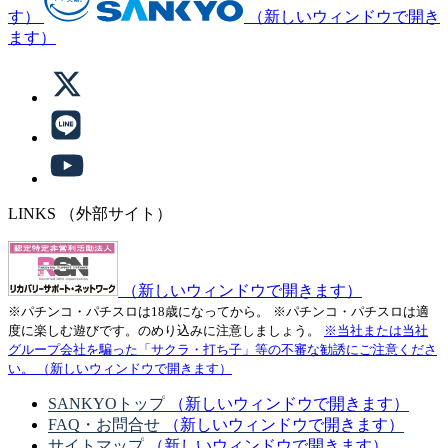
す）
（新しいウィンドウで開き
ます）
LINKS
（外部サイト）
（新しいウィンドウで開きます）
※パチンコ・パチスロは18歳になってから。
※パチンコ・パチスロは適
度に楽しむ遊びです。のめり込みに注意しましょう。
※当社または当社
グループ会社を騙った「サクラ・打ち子」等の不審な勧誘にご注意くださ
い。
（新しいウィンドウで開きます）
SANKYOトップ
（新しいウィンドウで開きます）
FAQ・お問合せ
（新しいウィンドウで開きます）
サイトマップ
（新しいウィンドウで開きます）