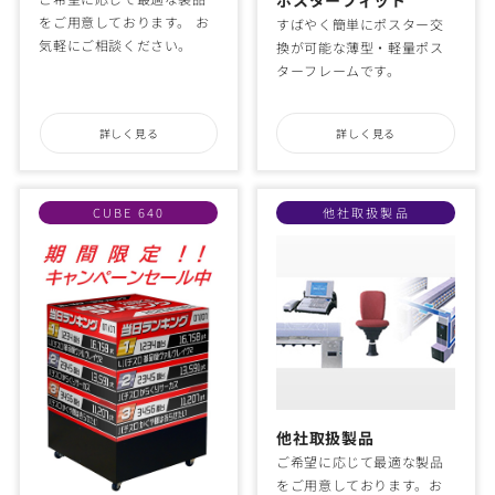
ポスターフィット
をご用意しております。 お
すばやく簡単にポスター交
気軽にご相談ください。
換が可能な薄型・軽量ポス
ターフレームです。
詳しく見る
詳しく見る
CUBE 640
他社取扱製品
他社取扱製品
ご希望に応じて最適な製品
をご用意しております。お