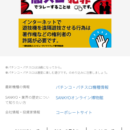
※パチンコ・パチスロは18歳になってから。
※パチンコ・パチスロは適度に楽しむ遊びです。のめり込みに注意しましょう。
最新機種の情報
パチンコ・パチスロ機種情報
SANKYO・業界の歴史につい
SANKYOオンライン博物館
て知りたい方
会社情報・投資家情報
コーポレートサイト