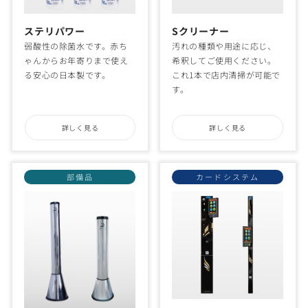
ステリパワー
Sクリーナー
弱酸性の除菌水です。赤ち
汚れの種類や用途に応じ、
ゃんからお年寄りまで使え
希釈してご使用ください。
る安心の日本製です。
これ1本で店内清掃が可能で
す。
詳しく見る
詳しく見る
部備品
カードシステム