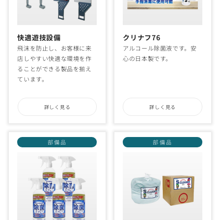
快適遊技設備
クリナフ76
飛沫を防止し、お客様に来
アルコール除菌液です。安
店しやすい快適な環境を作
心の日本製です。
ることができる製品を揃え
ています。
詳しく見る
詳しく見る
部備品
部備品