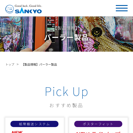
【製品情報】
パーラー製品
トップ
【製品情報】パーラー製品
Pick Up
おすすめ製品
紙幣搬送システム
ポスターフィット