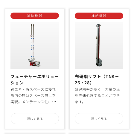
補給機器
補給機器
フューチャーエボリュー
布研磨リフト（TNK－
ション
26・28）
省エネ・省スペースに優れ
研磨効率が高く、大量の玉
島内の無駄スペース無しを
を高速処理することができ
実現。メンテナンス性に優
ます。
れています。
詳しく見る
詳しく見る