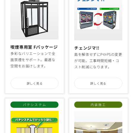
喫煙専用室 Fパッケージ
チェンジマ!!
多彩なバリエーションで全
島を解体せずにP⇔PSの変更
面禁煙をサポート。最適な
が可能。工事時間短縮・コ
空間をお届けします。
スト削減になります。
詳しく見る
詳しく見る
パテシステム
内装施工