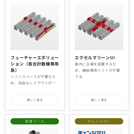
フューチャーエボリュー
エクセルマリーンIII
ション（各台計数機専用
島内に玉場を設置するた
島）
め、補給専用リフトが不要
リフトスペースが不要なた
です。
め、自由なレイアウトが可
能です。
詳しく見る
詳しく見る
喫煙ブース
チェンジマ!!