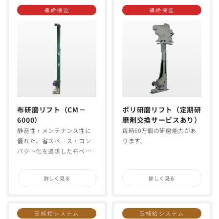
補給機器
補給機器
布研磨リフト（CM－
ポリ研磨リフト（定期研
6000）
磨剤交換サービスあり）
静音性・メンテナンス性に
毎時60万個の研磨能力があ
優れた、省スペース・コン
ります。
パクト化を追求した布ベル
ト式研磨機です。
詳しく見る
詳しく見る
玉補給システム
玉補給システム