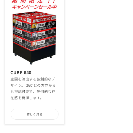
CUBE 640
空間を演出する独創的なデ
ザイン。 360°どの方向から
も視認可能で、圧倒的な存
在感を発揮します。
詳しく見る