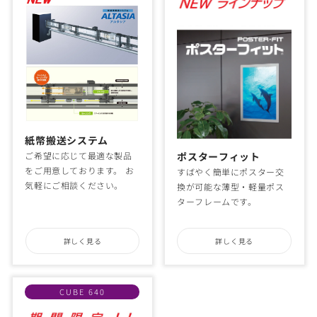
紙幣搬送システム
ご希望に応じて最適な製品
ポスターフィット
をご用意しております。 お
すばやく簡単にポスター交
気軽にご相談ください。
換が可能な薄型・軽量ポス
ターフレームです。
詳しく見る
詳しく見る
CUBE 640